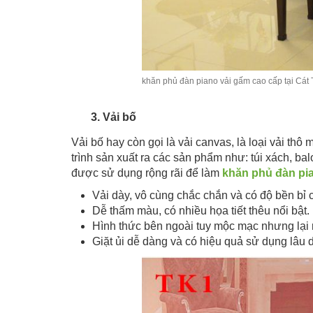
khăn phủ đàn piano vải gấm cao cấp tại Cát
3. Vải bố
Vải bố hay còn gọi là vải canvas, là loại vải t
trình sản xuất ra các sản phẩm như: túi xách, 
được sử dụng rộng rãi để làm
khăn phủ đàn pi
Vải dày, vô cùng chắc chắn và có độ bền bỉ 
Dễ thấm màu, có nhiều họa tiết thêu nổi bật.
Hình thức bên ngoài tuy mộc mạc nhưng lại r
Giặt ủi dễ dàng và có hiệu quả sử dụng lâu d