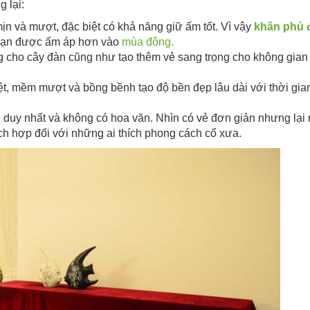
 lại:
mịn và mượt, đặc biệt có khả năng giữ ấm tốt. Vì vậy
khăn phủ 
 bạn được ấm áp hơn vào
mùa đông.
êng cho cây đàn cũng như tạo thêm vẻ sang trọng cho không gian
iệt, mềm mượt và bồng bềnh tạo độ bền đẹp lâu dài với thời gi
n duy nhất và không có hoa văn. Nhìn có vẻ đơn giản nhưng lại
ch hợp đối với những ai thích phong cách cổ xưa.