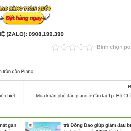
HỆ (ZALO): 0908.199.399
Bình chọn po
n trùn đàn Piano
B
ên biết
Mua khăn phủ đàn piano ở đâu tại Tp. Hồ Ch
mát gan
trà Đồng Dao giúp giảm đau 