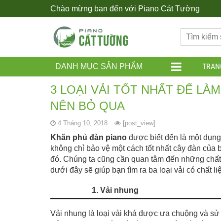
Chào mừng bạn đến với Piano Cát Tường
TRAN
DANH MỤC SẢN PHẨM
3 LOẠI VẢI TỐT NHẤT ĐỂ L
NÊN BỎ QUA
4 Tháng 10, 2018
[post_view]
Khăn phủ đàn piano
được biết đến là một dụng
không chỉ bảo vệ một cách tốt nhất cây đàn của 
đó. Chúng ta cũng cần quan tâm đến những chất 
dưới đây sẽ giúp bạn tìm ra ba loại vải có chất liệ
1. Vải nhung
Vải nhung là loại vải khá được ưa chuộng và sử 