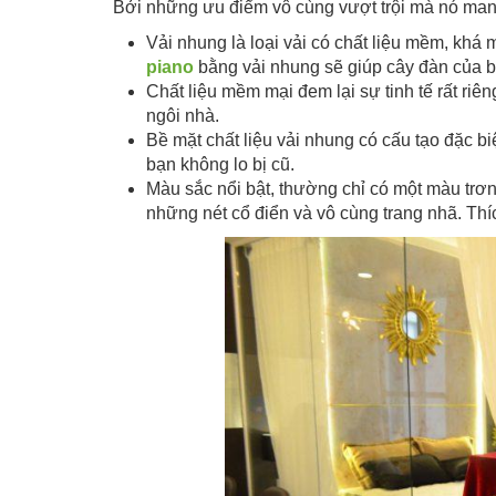
Bởi những ưu điểm vô cùng vượt trội mà nó mang
Vải nhung là loại vải có chất liệu mềm, khá 
piano
bằng vải nhung sẽ giúp cây đàn của
Chất liệu mềm mại đem lại sự tinh tế rất ri
ngôi nhà.
Bề mặt chất liệu vải nhung có cấu tạo đặc b
bạn không lo bị cũ.
Màu sắc nổi bật, thường chỉ có một màu trơ
những nét cổ điển và vô cùng trang nhã. Thí