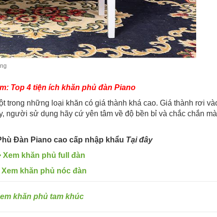
ọng
m: Top 4 tiện ích khăn phủ đàn Piano
t trong những loại khăn có giá thành khá cao. Giá thành rơi và
, người sử dụng hãy cứ yên tâm về độ bền bỉ và chắc chắn mà
Phù Đàn Piano cao cấp nhập khẩu
Tại đây
 Xem khăn phủ full đàn
 Xem khăn phủ nóc đàn
em khăn phủ tam khúc