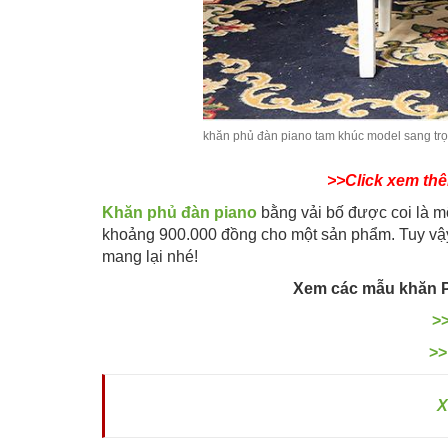
khăn phủ đàn piano tam khúc model sang tr
>>Click xem thê
Khăn phủ đàn piano
bằng vải bố được coi là mộ
khoảng 900.000 đồng cho một sản phẩm. Tuy vậy
mang lại nhé!
Xem các mẫu khăn 
>>
>>
X