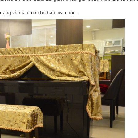
 dạng về mẫu mã cho bạn lựa chọn.