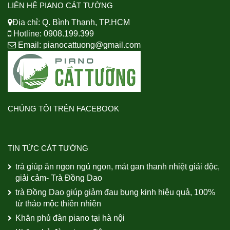
LIÊN HỆ PIANO CÁT TƯỜNG
Địa chỉ: Q. Bình Thạnh, TP.HCM
Hotline: 0908.199.399
Email:
pianocattuong@gmail.com
CHÚNG TÔI TRÊN FACEBOOK
TIN TỨC CÁT TƯỜNG
trà giúp ăn ngon ngủ ngon, mát gan thanh nhiệt giải độc,
giải cảm- Trà Đồng Dao
trà Đồng Dao giúp giảm đau bụng kinh hiệu quả, 100%
từ thảo mộc thiên nhiên
Khăn phủ đàn piano tại hà nội