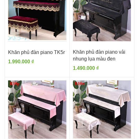
Khăn phủ đàn piano vải
Khăn phủ đàn piano TK5r
nhung lụa màu đen
1.990.000
₫
1.490.000
₫