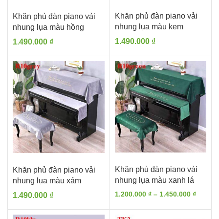
Khăn phủ đàn piano vải
Khăn phủ đàn piano vải
nhung lụa màu kem
nhung lụa màu hồng
1.490.000
₫
1.490.000
₫
Khăn phủ đàn piano vải
Khăn phủ đàn piano vải
nhung lụa màu xanh lá
nhung lụa màu xám
Khoản
1.200.000
₫
–
1.450.000
₫
1.490.000
₫
giá:
từ