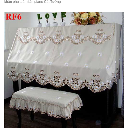
khăn phủ toàn đàn piano Cát Tường