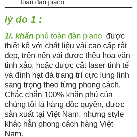
toàn đàn piano
lý do 1 :
1/. khăn
phủ toàn đàn piano
được
thiết kế với chất liệu vải cao cấp rất
đẹp, trên nền vải được thêu hoa văn
tinh xảo, hoặc được cắt laser tinh tế
và đính hạt đá trang trí cực lung linh
sang trọng theo từng phong cách.
Chắc chắn 100% khăn phủ của
chúng tôi là hàng độc quyền, được
sản xuất tại Việt Nam, nhưng style
khác hẳn phong cách hàng Việt
Nam.