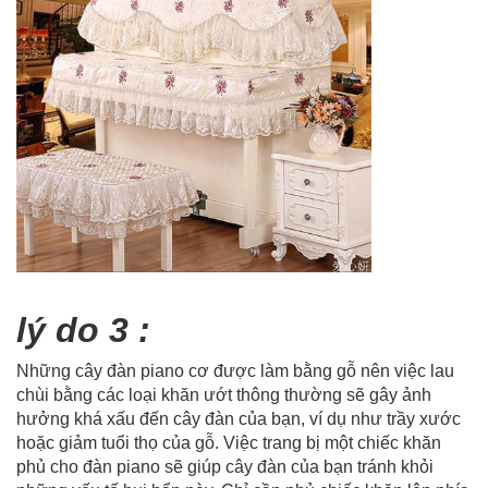
lý do 3 :
Những cây đàn piano cơ được làm bằng gỗ nên việc lau
chùi bằng các loại khăn ướt thông thường sẽ gây ảnh
hưởng khá xấu đến cây đàn của bạn, ví dụ như trầy xước
hoặc giảm tuổi thọ của gỗ. Việc trang bị một chiếc khăn
phủ cho đàn piano sẽ giúp cây đàn của bạn tránh khỏi