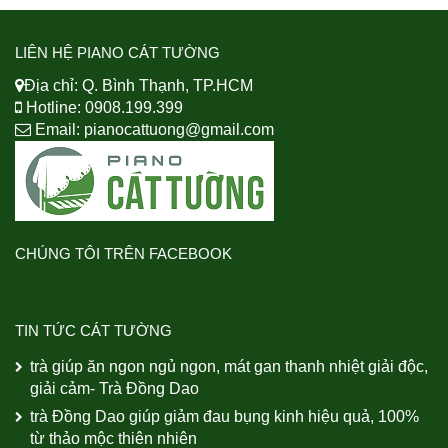
LIÊN HỆ PIANO CÁT TƯỜNG
Địa chỉ: Q. Bình Thạnh, TP.HCM
Hotline: 0908.199.399
Email:
pianocattuong@gmail.com
CHÚNG TÔI TRÊN FACEBOOK
TIN TỨC CÁT TƯỜNG
trà giúp ăn ngon ngủ ngon, mát gan thanh nhiệt giải độc,
giải cảm- Trà Đồng Dao
trà Đồng Dao giúp giảm đau bụng kinh hiệu quả, 100%
từ thảo mộc thiên nhiên