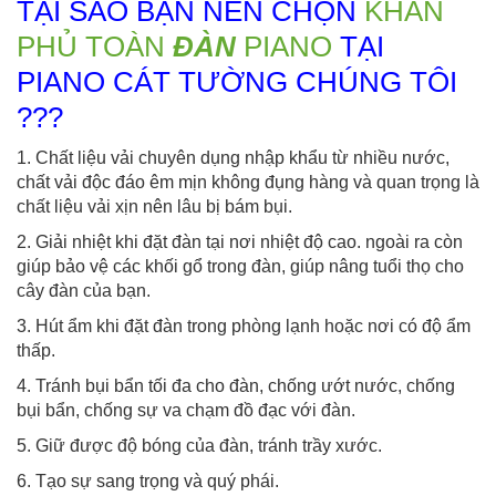
TẠI SAO BẠN NÊN CHỌN
KHĂN
PHỦ TOÀN
ĐÀN
PIANO
TẠI
PIANO CÁT TƯỜNG CHÚNG TÔI
???
1. Chất liệu vải chuyên dụng nhập khẩu từ nhiều nước,
chất vải độc đáo êm mịn không đụng hàng và quan trọng là
chất liệu vải xịn nên lâu bị bám bụi.
2. Giải nhiệt khi đặt đàn tại nơi nhiệt độ cao. ngoài ra còn
giúp bảo vệ các khối gổ trong đàn, giúp nâng tuổi thọ cho
cây đàn của bạn.
3. Hút ẩm khi đặt đàn trong phòng lạnh hoặc nơi có độ ẩm
thấp.
4. Tránh bụi bẩn tối đa cho đàn, chống ướt nước, chống
bụi bẩn, chống sự va chạm đồ đạc với đàn.
5. Giữ được độ bóng của đàn, tránh trầy xước.
6. Tạo sự sang trọng và quý phái.