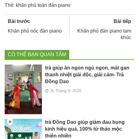
Thẻ:
khăn phủ toàn đàn piano
Bài trước
Bài tiếp
Khăn phủ nóc đàn piano
Khăn phủ đàn piano tam
khúc
CÓ THỂ BẠN QUAN TÂM
trà giúp ăn ngon ngủ ngon, mát gan
thanh nhiệt giải độc, giải cảm- Trà
Đồng Dao
26 Tháng 9, 2024
trà Đồng Dao giúp giảm đau bụng
kinh hiệu quả, 100% từ thảo mộc
thiên nhiên