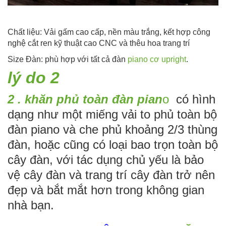
Chất liệu: Vải gấm cao cấp, nền màu trắng, kết hợp công
nghệ cắt ren kỹ thuật cao CNC và thêu hoa trang trí
Size Đàn: phù hợp với tất cả đàn
piano cơ upright
.
lý do 2
2 . khăn phủ toàn đàn pian
o
có hình
dạng như một miếng vải to phủ toàn bộ
đàn piano và che phủ khoảng 2/3 thùng
đàn, hoặc cũng có loại bao trọn toàn bộ
cây đàn, với tác dụng chủ yếu là bảo
vệ cây đàn và trang trí cây đàn trở nên
đẹp và bắt mắt hơn trong không gian
nhà bạn.