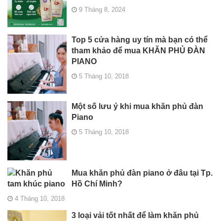
9 Tháng 8, 2024
Top 5 cửa hàng uy tín mà bạn có thể
tham khảo để mua KHĂN PHỦ ĐÀN
PIANO
5 Tháng 10, 2018
Một số lưu ý khi mua khăn phủ đàn
Piano
5 Tháng 10, 2018
Mua khăn phủ đàn piano ở đâu tại Tp.
Hồ Chí Minh?
4 Tháng 10, 2018
3 loại vải tốt nhất để làm khăn phủ