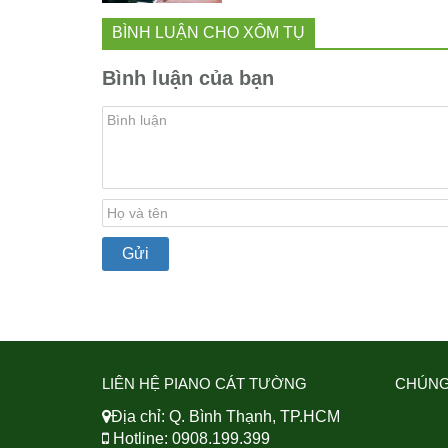
BÌNH LUẬN CHO XÔM TỤ
Bình luận của bạn
LIÊN HỆ PIANO CÁT TƯỜNG
CHÚNG
Địa chỉ: Q. Bình Thạnh, TP.HCM
Hotline: 0908.199.399