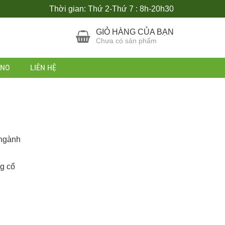
Thời gian: Thứ 2-Thứ 7 : 8h-20h30
GIỎ HÀNG CỦA BẠN
Chưa có sản phẩm
ANO
LIÊN HỆ
 ngành
g cổ