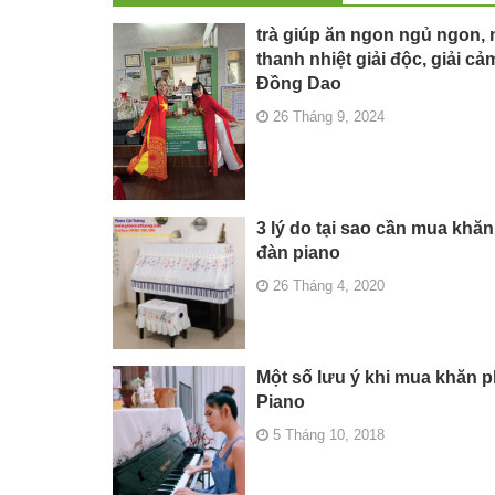
trà giúp ăn ngon ngủ ngon, 
thanh nhiệt giải độc, giải cả
Đồng Dao
26 Tháng 9, 2024
3 lý do tại sao cần mua khă
đàn piano
26 Tháng 4, 2020
Một số lưu ý khi mua khăn 
Piano
5 Tháng 10, 2018