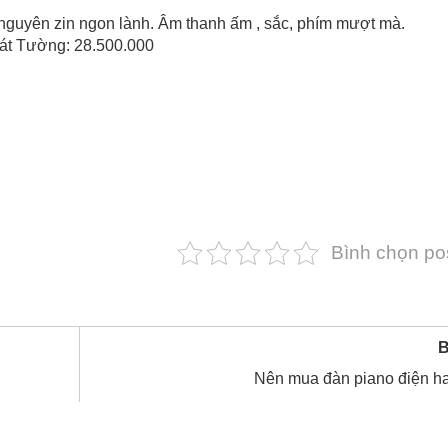
nguyên zin ngon lành. Âm thanh ấm , sắc, phím mượt mà.
o Cát Tường: 28.500.000
Bình chọn po
B
Nên mua đàn piano điện h